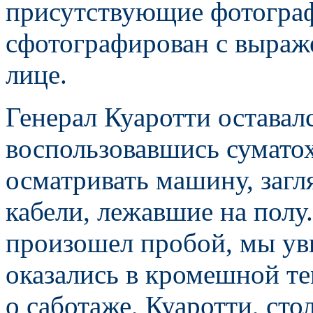
присутствующие фотограф
сфотографирован с выраж
лице.
Генерал Куаротти остава
воспользовавшись сумато
осматривать машину, загл
кабели, лежавшие на полу
произошел пробой, мы уви
оказались в кромешной те
о саботаже, Куаротти, ст