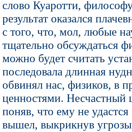
слово Куаротти, философу
результат оказался плаче
с того, что, мол, любые 
тщательно обсуждаться ф
можно будет считать уст
последовала длинная нудн
обвинял нас, физиков, в
ценностями. Несчастный ш
поняв, что ему не удастся
вышел, выкрикнув угрозы