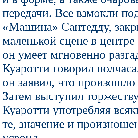
передачи. Все взмокли п
«Машина» Сантедду, закры
маленькой сцене в центре 
он умеет мгновенно разг
Куаротти говорил полчаса
он заявил, что произошло
Затем выступил торжеств
Куаротти употребляя всяки
те, значение и произноше
усвоил.