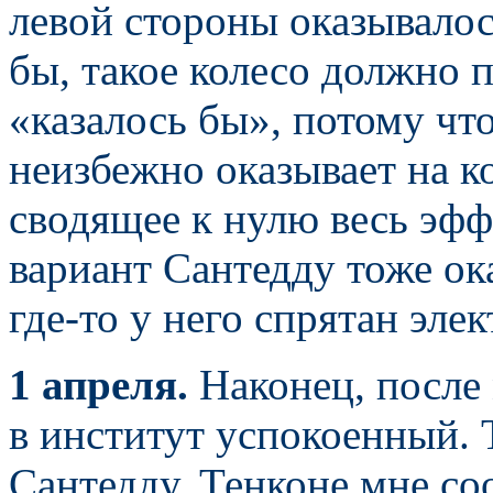
левой стороны оказывалос
бы, такое колесо должно 
«казалось бы», потому чт
неизбежно оказывает на к
сводящее к нулю весь эфф
вариант Сантедду тоже ок
где-то у него спрятан эле
1 апреля.
Наконец, после
в институт успокоенный. 
Сантедду. Тенконе мне со