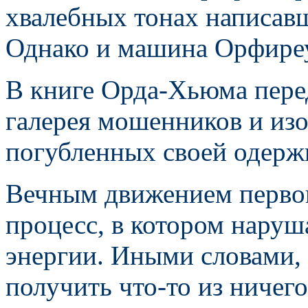
хвалебных тонах написав
Однако и машина Орфиреу
В книге Орда-Хьюма пере
галерея мошенников и из
погубленных своей одерж
Вечным движением первог
процесс, в котором наруш
энергии. Иными словами, 
получить что-то из ничег