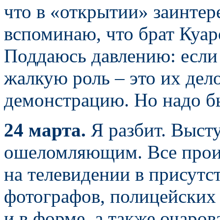
что в «открытии» заинтер
вспоминаю, что брат Куар
Поддаюсь давлению: если 
жалкую роль – это их дело
демонстрацию. Но надо б
24 марта.
Я разбит. Выст
ошеломляющим. Все прои
на телевидении в присутс
фотографов, полицейских 
и в форме, а также очаро