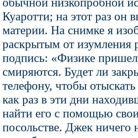
обычной низкопробной и
Куаротти; на этот раз он
материи. На снимке я изо
раскрытым от изумления 
подпись: «Физике пришел
смиряются. Будет ли зак
телефону, чтобы отыскать
как раз в эти дни находи
найти его с помощью свои
посольстве. Джек ничего 