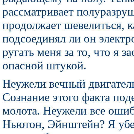
рассматривает полуразру
продолжает шевелиться, к
подсоединял ли он электр
ругать меня за то, что я з
опасной штукой.
Неужели вечный двигатель
Сознание этого факта поде
молота. Неужели все ошиб
Ньютон, Эйнштейн? Я убе