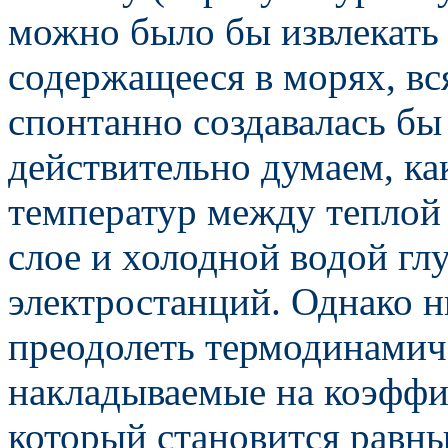
можно было бы извлекать 
содержащееся в морях, вся
спонтанно создавалась бы
действительно думаем, ка
температур между теплой
слое и холодной водой гл
электростанций. Однако н
преодолеть термодинамич
накладываемые на коэффи
который становится равны