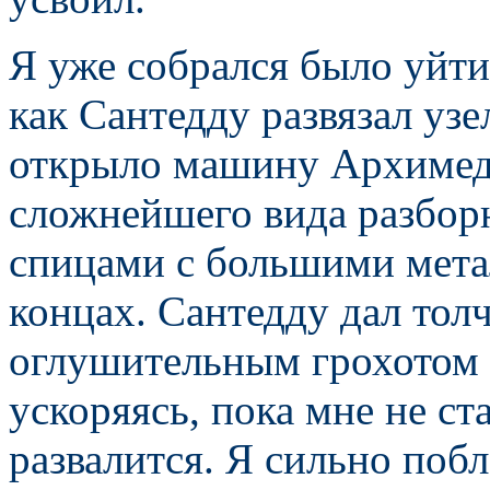
Я уже собрался было уйти
как Сантедду развязал узе
открыло машину Архимед
сложнейшего вида разборн
спицами с большими мет
концах. Сантедду дал толч
оглушительным грохотом 
ускоряясь, пока мне не ста
развалится. Я сильно побл