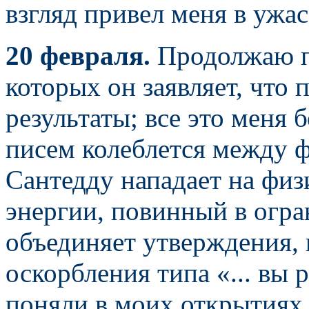
взгляд привел меня в ужас
20 февраля.
Продолжаю по
которых он заявляет, что
результаты; все это меня 
писем колеблется между 
Сантедду нападает на физ
энергии, повинный в огр
объединяет утверждения, 
оскорбления типа «... вы
поняли в моих открытиях 