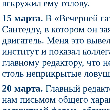
вскружил ему голову.
15 марта.
В «Вечерней га
Сантедду, в котором он за
двигатель. Меня это вывело
институт и показал колле
главному редактору, что н
столь неприкрытые ловуш
20 марта.
Главный редакт
нам письмом общего характ