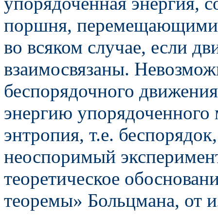
упорядоченная энергия, с
поршня, перемещающимися
во всяком случае, если д
взаимосвязаны. Невозможн
беспорядочного движения 
энергию упорядоченного 
энтропия, т.е. беспорядок,
неоспоримый эксперимен
теоретическое обосновани
теоремы» Больцмана, от 