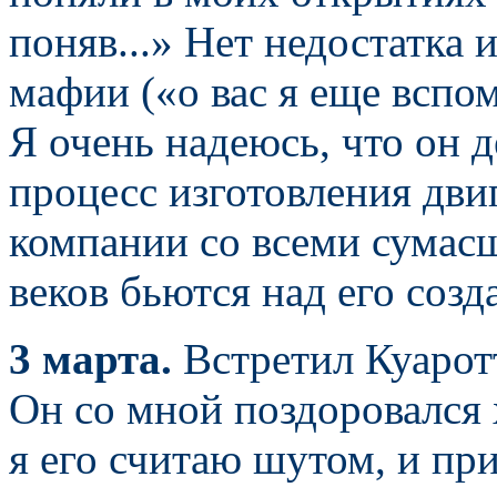
поняв...» Нет недостатка 
мафии («о вас я еще вспо
Я очень надеюсь, что он д
процесс изготовления двиг
компании со всеми сумас
веков бьются над его созд
3 марта.
Встретил Куаротт
Он со мной поздоровался х
я его считаю шутом, и пр