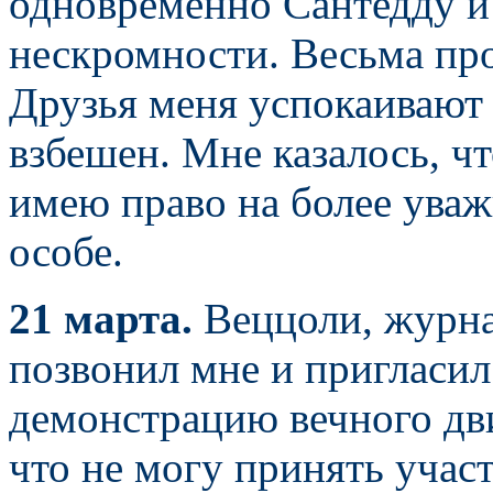
одновременно Сантедду и 
нескромности. Весьма пр
Друзья меня успокаивают 
взбешен. Мне казалось, чт
имею право на более уваж
особе.
21 марта.
Веццоли, журна
позвонил мне и пригласи
демонстрацию вечного дви
что не могу принять учас