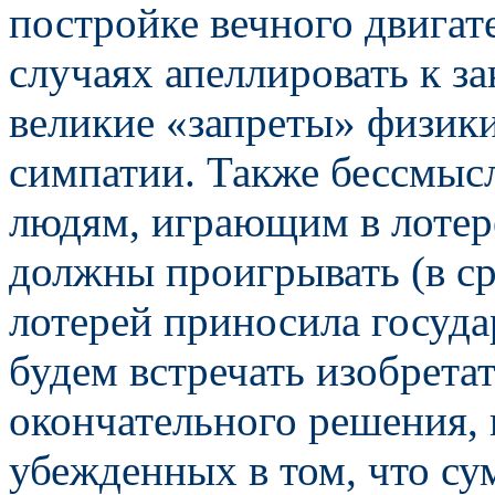
постройке вечного двигат
случаях апеллировать к з
великие «запреты» физики
симпатии. Также бессмысл
людям, играющим в лотере
должны проигрывать (в ср
лотерей приносила госуда
будем встречать изобрета
окончательного решения, 
убежденных в том, что су