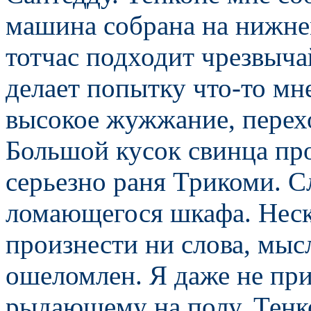
машина собрана на нижнем
тотчас подходит чрезвыч
делает попытку что-то мне
высокое жужжание, перех
Большой кусок свинца про
серьезно раня Трикоми. С
ломающегося шкафа. Неск
произнести ни слова, мысл
ошеломлен. Я даже не пр
рыдающему на полу. Тенк