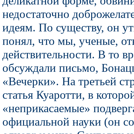
деликатной форме, обвини
недостаточно доброжелат
идеям. По существу, он ут
понял, что мы, ученые, о
действительности. В то в
обсуждали письмо, Бонац
«Вечерки». На третьей ст
статья Куаротти, в которо
«неприкасаемые» подверг
официальной науки (он с