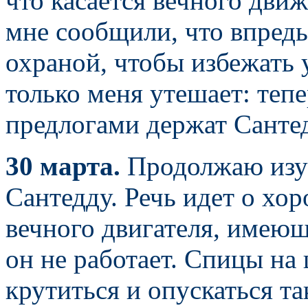
что касается вечного дви
мне сообщили, что впредь
охраной, чтобы избежать
только меня утешает: теп
предлогами держат Санте
30 марта.
Продолжаю изу
Сантедду. Речь идет о хо
вечного двигателя, имею
он не работает. Спицы н
крутиться и опускаться т