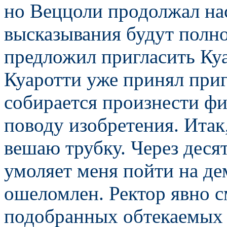
но Веццоли продолжал нас
высказывания будут полн
предложил пригласить Ку
Куаротти уже принял приг
собирается произнести ф
поводу изобретения. Итак
вешаю трубку. Через деся
умоляет меня пойти на де
ошеломлен. Ректор явно 
подобранных обтекаемых 