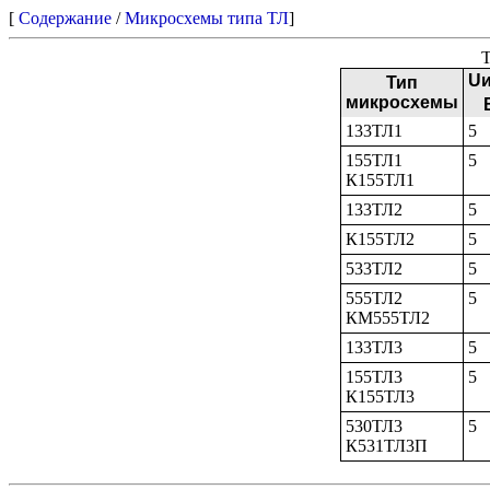
[
Содержание
/
Микросхемы типа ТЛ
]
Т
Uи
Тип
микросхемы
133ТЛ1
5
155ТЛ1
5
К155ТЛ1
133ТЛ2
5
К155ТЛ2
5
533ТЛ2
5
555ТЛ2
5
КМ555ТЛ2
133ТЛ3
5
155ТЛ3
5
К155ТЛ3
530ТЛ3
5
К531ТЛ3П