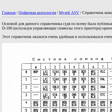
Главная
/
Цифровая археология
/
Музей ASV
/ Справочник кома
Основой для данного справочника судя по всему была публикац
D-100 (используя управляющие символы этого принтера) ориен
Этот справочник оказался очень удобным и использовался очен