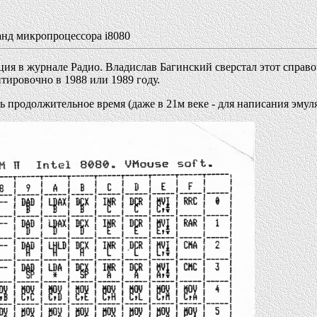
нд микропроцессора i8080
ия в журнале Радио. Владислав Багинский сверстал этот справо
тировочно в 1988 или 1989 году.
ь продолжительное время (даже в 21м веке - для написания эмуля