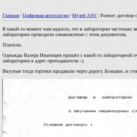
Главная
/
Цифровая археология
/
Музей ASV
/ Разное: договор 
В какой-то момент нам надоело, что в лаборатории частенько з
лабораторию проводили ознакомление с этим документом.
Платили.
Однажды Валера Иванищев пришёл с какой-то лабораторной очен
лабораторию в адрес преподавателя :-)
Вкусные тогда тортики продавали через дорогу. Большие, и сто