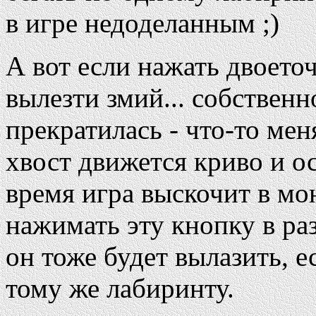
в игре недоделанным ;)
А вот если нажать двоето
вылезти змий... собственн
прекратилась - что-то меня
хвост движется криво и ос
время игра выскочит в мо
нажимать эту кнопку в ра
он тоже будет вылазить, е
тому же лабиринту.