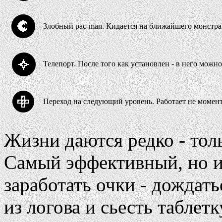
Злобный pac-man. Кидается на ближайшего монстра и
Телепорт. После того как установлен - в него мож
Переход на следующий уровень. Работает не момент
Жизни даются редко - тол
Самый эффективный, но и
заработать очки - дождать
из логова и сьесть таблет