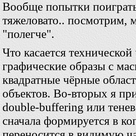
Вообще попытки поиграть
тяжеловато.. посмотрим, 
"полегче".
Что касается технической
графические образы с маск
квадратные чёрные облас
объектов. Во-вторых я пр
double-buffering или тен
сначала формируется в ко
переносится в видимую ча