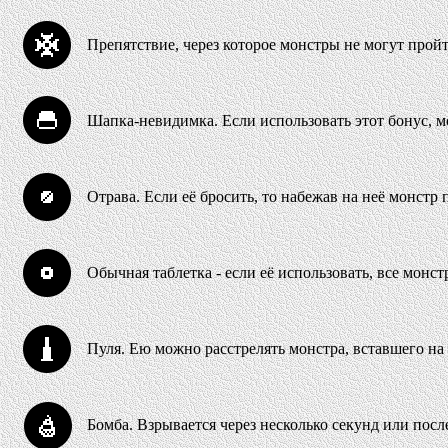
Препятствие, через которое монстры не могут про
Шапка-невидимка. Если использовать этот бонус, мо
Отрава. Если её бросить, то набежав на неё монстр 
Обычная таблетка - если её использовать, все монст
Пуля. Ею можно расстрелять монстра, вставшего на
Бомба. Взрывается через несколько секунд или после