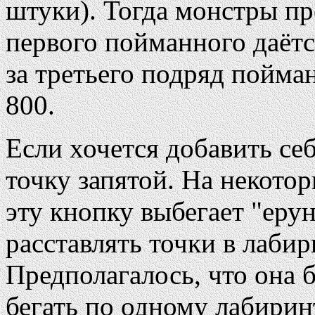
штуки). Тогда монстры пр
первого пойманного даётся
за третьего подряд пойман
800.
Если хочется добавить се
точку запятой. На некото
эту кнопку выбегает "ерун
расставлять точки в лабир
Предполагалось, что она б
бегать по одному лабирин