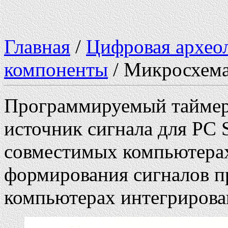
Главная
/
Цифровая архео
компоненты
/ Микросхем
Программируемый таймер.
источник сигнала для PC 
совместимых компьютерах
формирования сигналов п
компьютерах интегрирова