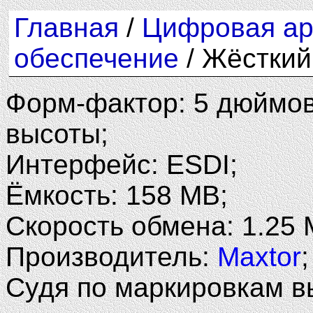
Главная
/
Цифровая ар
обеспечение
/ Жёсткий
Форм-фактор: 5 дюймо
высоты;
Интерфейс: ESDI;
Ёмкость: 158 MB;
Скорость обмена: 1.25 
Производитель:
Maxtor
;
Судя по маркировкам в