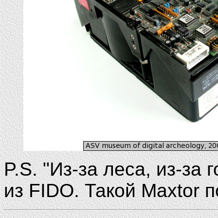
P.S. "Из-за леса, из-за 
из FIDO. Такой Maxtor п