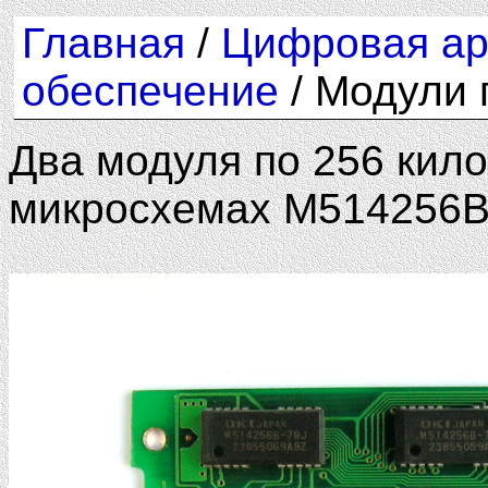
Главная
/
Цифровая ар
обеспечение
/ Модули 
Два модуля по 256 кило
микросхемах M514256B