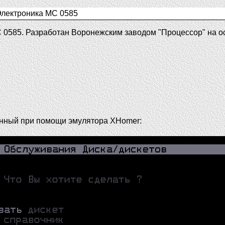
Электроника МС 0585
 0585. Разработан Воронежским заводом "Процессор" на 
анный при помощи эмулятора XHomer: