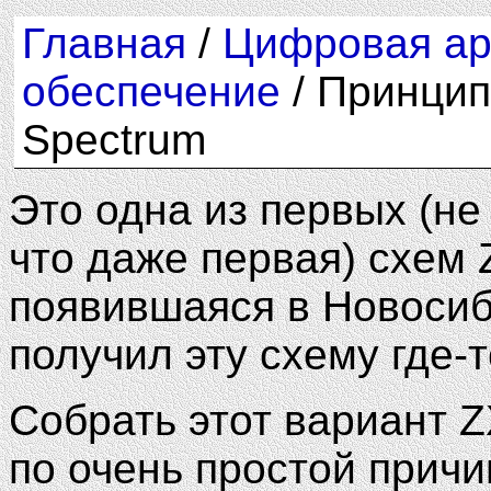
Главная
/
Цифровая ар
обеспечение
/ Принцип
Spectrum
Это одна из первых (не
что даже первая) схем 
появившаяся в Новосиб
получил эту схему где-т
Собрать этот вариант Z
по очень простой причин