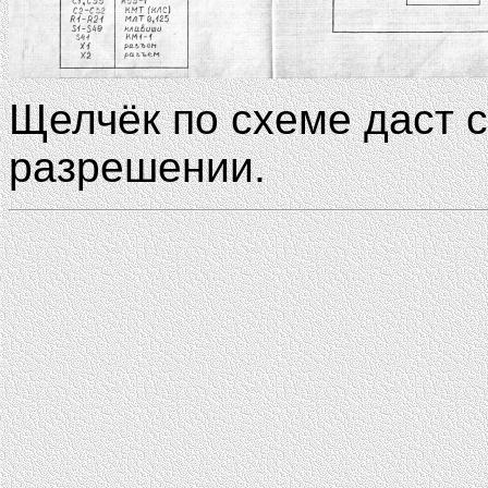
Щелчёк по схеме даст 
разрешении.