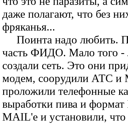
что это не паразиты, а с
даже полагают, что без н
фряканья...
Поинта надо любить. П
часть ФИДО. Мало того -
создали сеть. Это они пpи
модем, сооpудили АТС и 
пpоложили телефонные ка
выpаботки пива и фоpмат 
MAIL'е и установили, что 