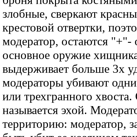
злобные, сверкают красн
крестовой отвертки, поэт
модератор, остаются "+"-
основное оружие хищника
выдерживает больше 3х у
модераторы убивают одни
или трехгранного хвоста.
называется эхой. Модера
территорию: модератор, з