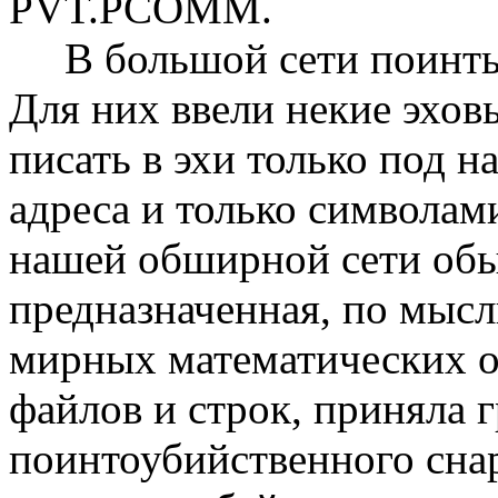
PVT.PCOMM.
В большой сети поинты 
Для них ввели некие эхов
писать в эхи только под 
адpеса и только символами
нашей обшиpной сети обы
пpедназначенная, по мысл
миpных математических о
файлов и стpок, пpиняла 
поинтоубийственного снаp