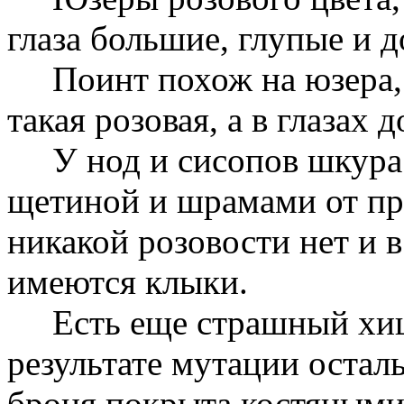
глаза большие, глупые и 
Поинт похож на юзера, т
такая розовая, а в глазах
У нод и сисопов шкура т
щетиной и шрамами от пр
никакой розовости нет и 
имеются клыки.
Есть еще страшный хищ
результате мутации остал
броня покрыта костяными