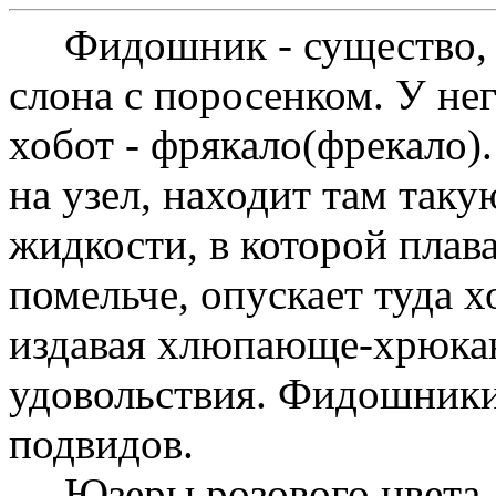
Фидошник - существо, в
слона с поросенком. У нег
хобот - фрякало(фрекало)
на узел, находит там так
жидкости, в которой плав
помельче, опускает туда х
издавая хлюпающе-хрюкаю
удовольствия. Фидошники
подвидов.
Юзеры розового цвета, у