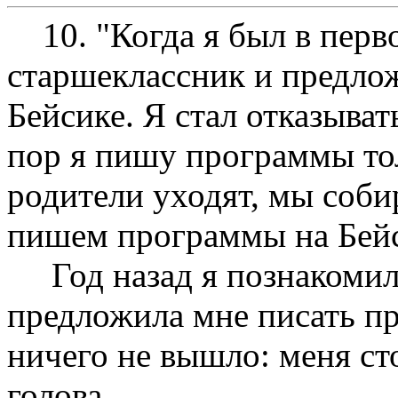
10. "Когда я был в перво
старшеклассник и предло
Бейсике. Я стал отказывать
пор я пишу программы тол
родители уходят, мы соби
пишем программы на Бейс
Год назад я познакомилс
предложила мне писать пр
ничего не вышло: меня ст
голова.