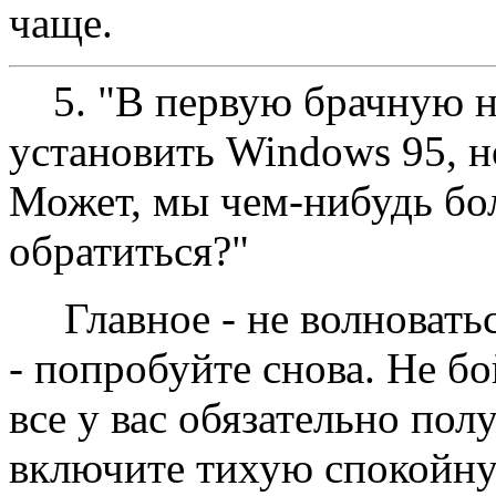
чаще.
5. "В первую брачную н
установить Windows 95, н
Может, мы чем-нибудь бо
обратиться?"
Главное - не волноватьс
- попробуйте снова. Hе б
все у вас обязательно пол
включите тихую спокойную