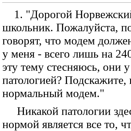
1. "Дорогой Hорвежский 
школьник. Пожалуйста, по
говорят, что модем долже
у меня - всего лишь на 24
эту тему стесняюсь, они у
патологией? Подскажите,
нормальный модем."
Hикакой патологии здесь
нормой является все то, ч