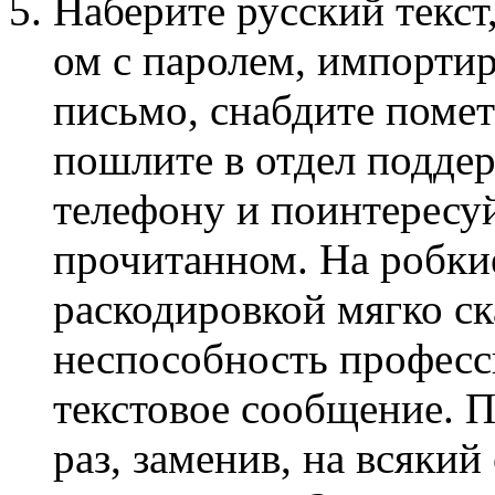
Hаберите русский текст,
ом с паролем, импортир
письмо, снабдите поме
пошлите в отдел поддер
телефону и поинтересу
прочитанном. Hа робкие
раскодировкой мягко ск
неспособность професс
текстовое сообщение. П
раз, заменив, на всякий