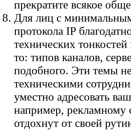
прекратите всякое общ
Для лиц с минимальным
протокола IP благодатн
технических тонкостей 
то: типов каналов, серв
подобного. Эти темы не
техническими сотрудни
уместно адресовать ва
например, рекламному 
отдохнут от своей рути