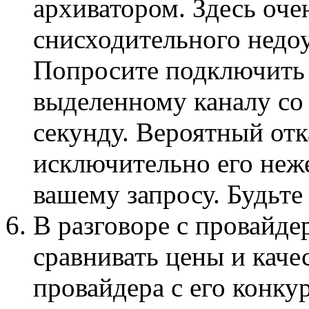
архиватором. Здесь оче
снисходительного недоу
Попросите подключить 
выделенному каналу со 
секунду. Вероятный отк
исключительно его неж
вашему запросу. Будьте
В разговоре с провайде
сравнивать цены и каче
провайдера с его конку