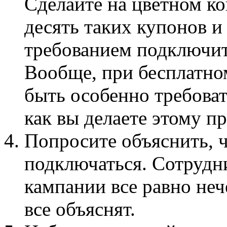
Сделайте на цветном к
десять таких купонов и
требованием подключить
Вообще, при бесплатном
быть особенно требова
как вы делаете этому п
Попросите объяснить, чт
подключаться. Сотруд
кампании все равно неч
все объяснят.