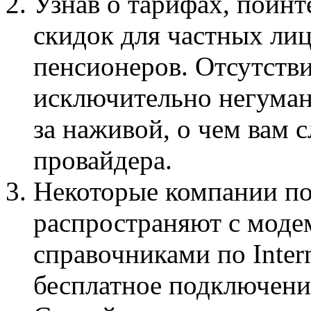
Узнав о тарифах, поинт
скидок для частных лиц
пенсионеров. Отсутстви
исключительно негуман
за наживой, о чем вам 
провайдера.
Hекоторые компании п
распространяют с моде
справочниками по Inter
бесплатное подключение