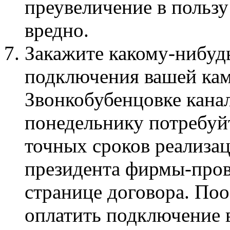
преувеличение в пользу
вредно.
Закажите какому-нибуд
подключения вашей кам
Звонкобубенцовке кана
понедельнику потребуйт
точных сроков реализа
президента фирмы-пров
странице договора. По
оплатить подключение в