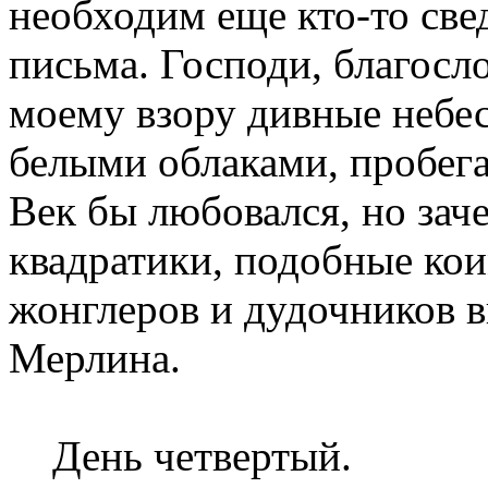
необходим еще кто-то све
письма. Господи, благосл
моему взору дивные небес
белыми облаками, пробега
Век бы любовался, но зач
квадратики, подобные ко
жонглеров и дудочников в
Мерлина.
День четвертый.