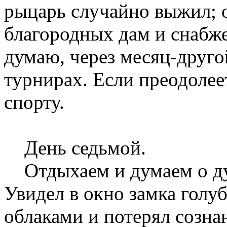
рыцарь случайно выжил; 
благородных дам и снабж
думаю, через месяц-друго
турнирах. Если преодолее
спорту.
День седьмой.
Отдыхаем и думаем о душ
Увидел в окно замка голу
облаками и потерял созна