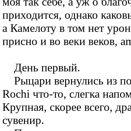
моя так себе, а уж о благ
приходится, однако каков
а Камелоту в том нет урон
присно и во веки веков, a
День первый.
Рыцари вернулись из по
Rochi что-то, слегка нап
Крупная, скорее всего, д
сувенир.