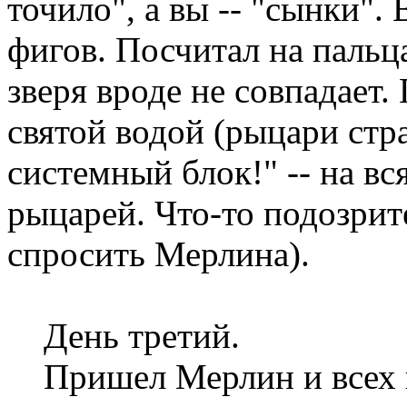
точило", а вы -- "сынки".
фигов. Посчитал на пальца
зверя вроде не совпадает.
святой водой (рыцари стр
системный блок!" -- на в
рыцарей. Что-то подозрит
спросить Мерлина).
День третий.
Пришел Мерлин и всех по