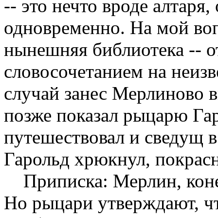
-- это нечто вроде алтаря
одновременно. Hа мой вопр
нынешняя библиотека -- 
словосочетанием на неизв
случай занес Мерлиново в
позже показал рыцарю Гар
путешествовал и сведущ 
Гарольд хрюкнул, покрасн
Приписка: Мерлин, конеч
Hо рыцари утверждают, ч