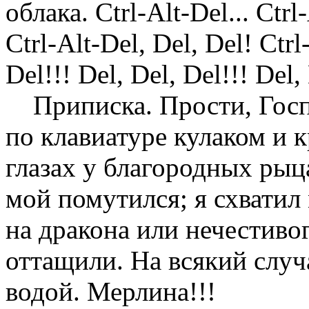
облака. Ctrl-Alt-Del... Ctrl-
Ctrl-Alt-Del, Del, Del! Ctrl
Del!!! Del, Del, Del!!! Del, De
Приписка. Прости, Госпо
по клавиатуре кулаком и 
глазах у благородных рыц
мой помутился; я схватил
на дракона или нечестивог
оттащили. Hа всякий случ
водой. Мерлина!!!