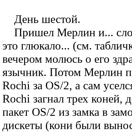
День шестой.
Пришел Мерлин и... слов
это глюкало... (см. таблич
вечером молюсь о его здр
язычник. Потом Мерлин п
Rochi за OS/2, а сам усел
Rochi загнал трех коней,
пакет OS/2 из замка в за
дискеты (кони были выно