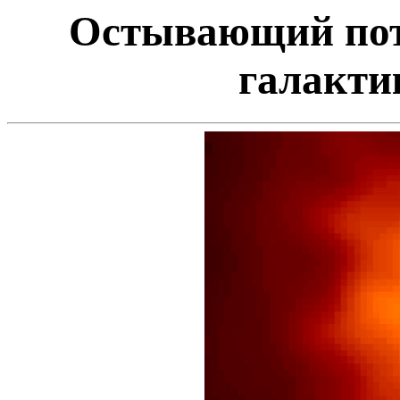
Остывающий пото
галакти