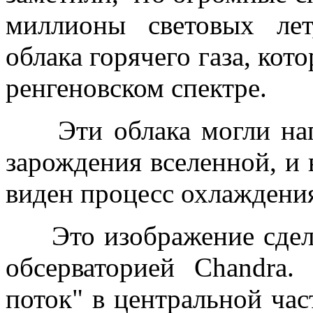
миллионы световых ле
облака горячего газа, кот
ренгеновском спектре.
Эти облака могли нагр
зарождения вселенной, и 
виден процесс охлаждения
Это изображение сдела
обсерваторией Chandra
поток" в центральной час