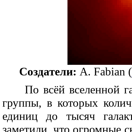
Создатели:
A. Fabian (
По всёй вселенной гал
группы, в которых колич
единиц до тысяч гала
заметили, что огромные с