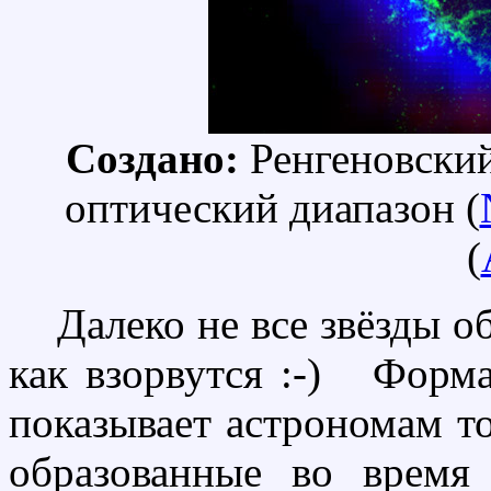
Создано:
Ренгеновский
оптический диапазон (
(
Далеко не все звёзды об
как взорвутся :-) Форма
показывает астрономам то
образованные во время