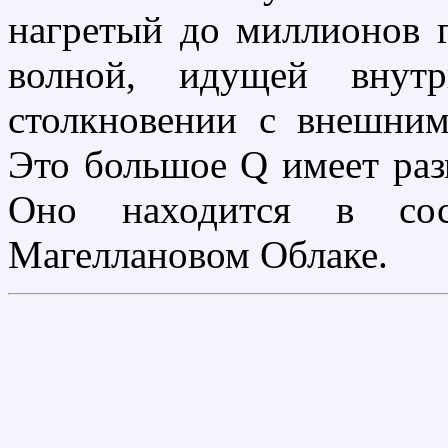
нагретый до миллионов г
волной, идущей внутр
столкновении с внешни
Это большое Q имеет раз
Оно находится в сос
Магеллановом Облаке.