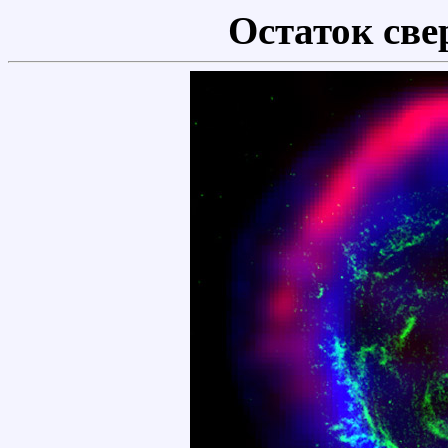
Остаток све