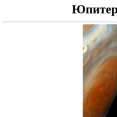
Юпитер 