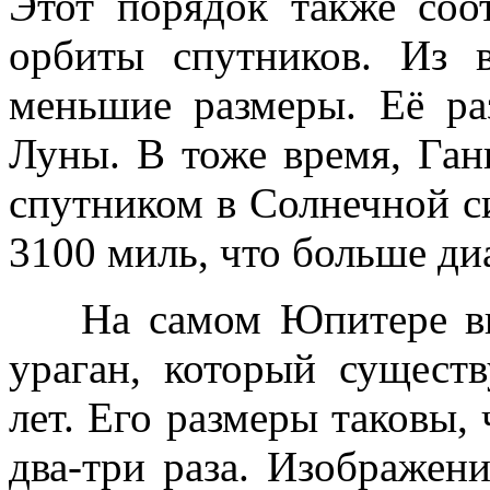
Этот порядок также соо
орбиты спутников. Из 
меньшие размеры. Её ра
Луны. В тоже время, Га
спутником в Солнечной си
3100 миль, что больше д
На самом Юпитере вид
ураган, который сущест
лет. Его размеры таковы,
два-три раза. Изображен