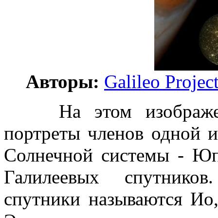
Авторы:
Galileo Projec
На этом изображени
портреты членов одной 
Солнечной системы - Юп
Галилеевых спутников
спутники называются Ио,