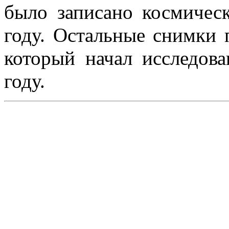
было записано космичес
году. Остальные снимки 
который начал исследов
году.