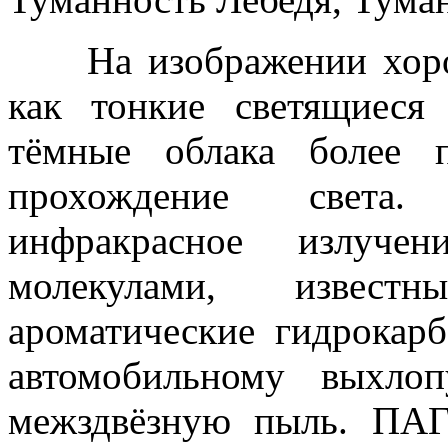
На изображении хорош
как тонкие светящиеся
тёмные облака более 
прохождение света.
инфракрасное излучен
молекулами, извест
ароматические гидрокар
автомобильному выхло
межздвёзную пыль. ПА