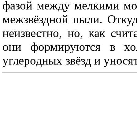
фазой между мелкими мо
межзвёздной пыли. Отку
неизвестно, но, как счи
они формируются в хо
углеродных звёзд и уносят