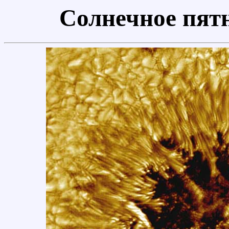
Солнечное пят