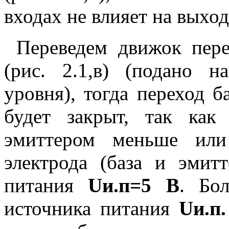
входах не влияет на вых
Переведем движок пер
(рис. 2.1,в) (подано 
уровня), тогда переход б
будет закрыт, так ка
эмиттером меньше и
электрода (база и эмит
питания
Uи.п=5 В
. Бо
источника питания
Uи.п.