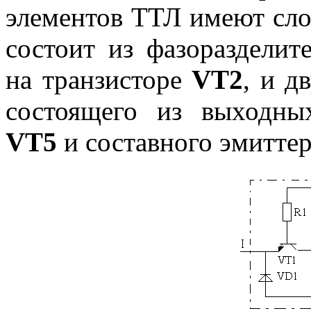
элементов ТТЛ имеют слож
состоит из фазоразделит
на транзисторе
VT2
, и д
состоящего из выходны
VT5
и составного эмитте