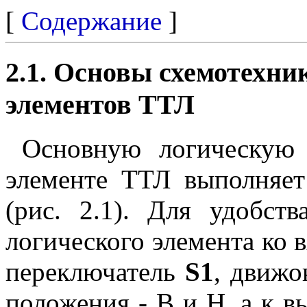
[
Содержание
]
2.1. Основы схемотехни
элементов ТТЛ
Основную логическую
элементе ТТЛ выполняет
(рис. 2.1). Для удобст
логического элемента ко
переключатель
S1
, движо
положения - В и Н, а к 