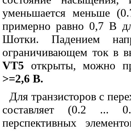
уменьшается меньше (0.
примерно равно 0,7 В дл
Шотки. Падением на
ограничивающем ток в в
VT5
открыты, можно пр
>=2,6 В.
Для транзисторов с пе
составляет (0.2 ... 
перспективных элемент