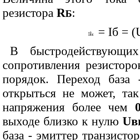
резистора
R
:
Б
= Iб = (
В быстродействующ
сопротивления резистор
порядок. Переход база 
открыться не может, та
напряжения более чем
выходе близко к нулю
Uв
база - эмиттер транзисто