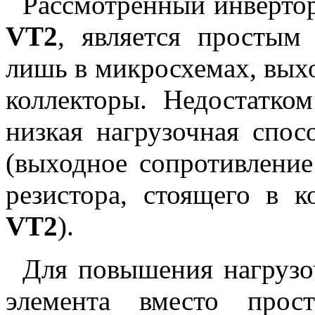
Рассмотренный инвертор
VT2
, является простым
лишь в микросхемах, вых
коллекторы. Недостатком
низкая нагрузочная спос
(выходное сопротивление
резистора, стоящего в к
VT2
).
Для повышения нагрузо
элемента вместо прос