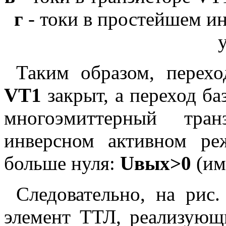
г
- токи в простейшем и
Таким образом, перехо
VT1
закрыт, а переход ба
многоэмиттерный тра
инверсном активном ре
больше нуля:
Uвых>0
(им
Следовательно, на рис.
элемент ТТЛ, реализую