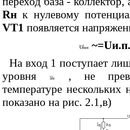
переход база - коллектор, 
Rн
к нулевому потенциал
VT1
появляется напряжен
~=Uи.п.
На вход 1 поступает лиш
уровня
, не превы
температуре нескольких 
показано на рис. 2.1,в)