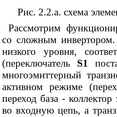
Рис. 2.2.а. схема эле
Рассмотрим функционир
со сложным инвертором.
низкого уровня, соотв
(переключатель
S1
поста
многоэмиттерный транз
активном режиме (перех
переход база - коллектор
во входную цепь, а тран