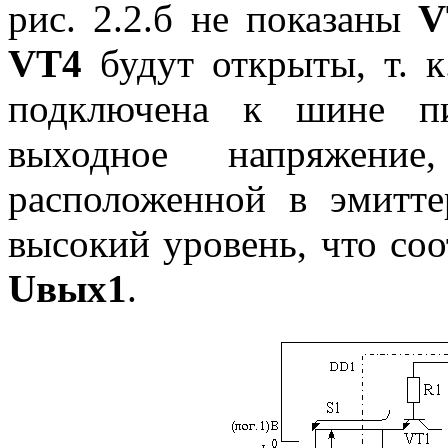
рис. 2.2.б не показаны
V
VT4
будут открыты, т. к
подключена к шине 
выходное напряжение
расположенной в эмитт
высокий уровень, что соо
Uвых1
.