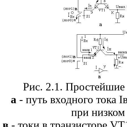
Рис. 2.1. Простейшие
а
- путь входного тока I
при низком
в
- токи в транзисторе VT