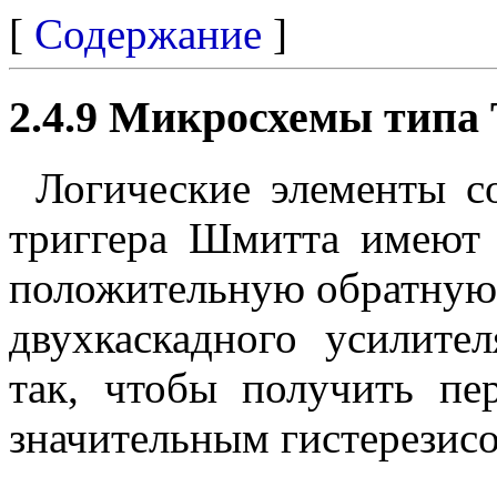
[
Содержание
]
2.4.9 Микросхемы типа
Логические элементы с
триггера Шмитта имеют
положительную обратную с
двухкаскадного усилите
так, чтобы получить пе
значительным гистерезисом