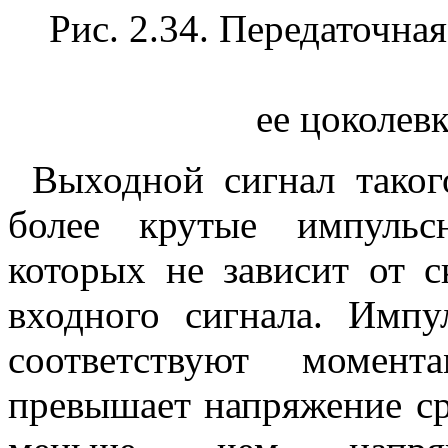
Рис. 2.34. Передаточна
ее цоколевк
Выходной сигнал таког
более крутые импульс
которых не зависит от с
входного сигнала. Имп
соответствуют момент
превышает напряжение ср