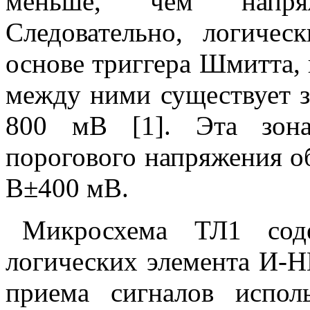
меньше, чем напря
Следовательно, логичес
основе триггера Шмитта, 
между ними существует з
800 мВ [1]. Эта зона
порогового напряжения об
В±400 мВ.
Микросхема ТЛ1 соде
логических элемента И-Н
приема сигналов испол