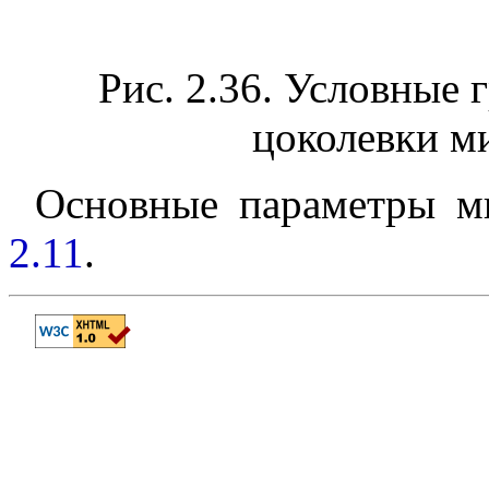
Рис. 2.36. Условные 
цоколевки м
Основные параметры м
2.11
.