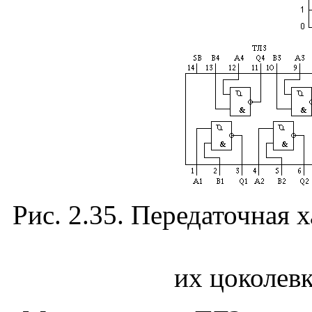
Рис. 2.35. Передаточная 
их цоколевк