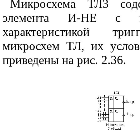
Микросхема ТЛ3 соде
элемента И-НЕ с гис
характеристикой три
микросхем ТЛ, их услов
приведены на рис. 2.36.