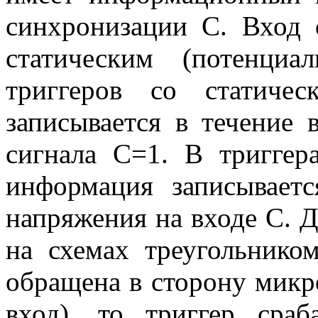
синхронизации С. Вход
статическим (потенци
триггеров со статиче
записывается в течение 
сигнала C=1. В тригге
информация записываетс
напряжения на входе С. 
на схемах треугольнико
обращена в сторону мик
вход), то триггер сра