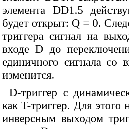
элемента DD1.5 действ
будет открыт: Q = 0. Сле
триггера сигнал на вых
входе D до переключен
единичного сигнала со в
изменится.
D-триггер с динамичес
как T-триггер. Для этого
инверсным выходом тригг