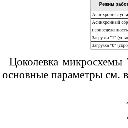
Режим рабо
Асинхронная уста
Асинхронный сбр
неопределенность
Загрузка "1" (уста
Загрузка "0" (сбро
Цоколевка микросхемы Т
основные параметры см. 