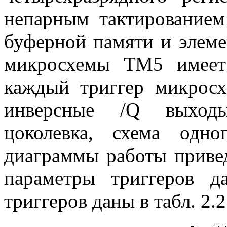
непарным тактированием 
буферной памяти и элеме
микросхемы ТМ5 имеет
каждый триггер микро
инверсные /Q выходы
цоколевка, схема одн
диаграммы работы привед
параметры триггеров 
триггеров даны в табл. 2.2