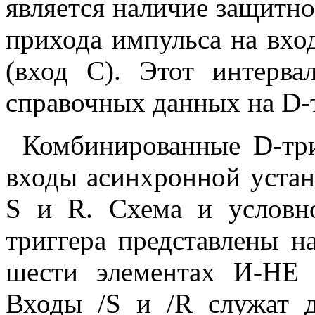
является наличие защитно
прихода импульса на вхо
(вход С). Этот интерва
справочных данных на D-
Комбинированные D-тр
входы асинхронной устан
S и R. Схема и условно
триггера представлены на
шести элементах И-НЕ 
Входы /S и /R служат д