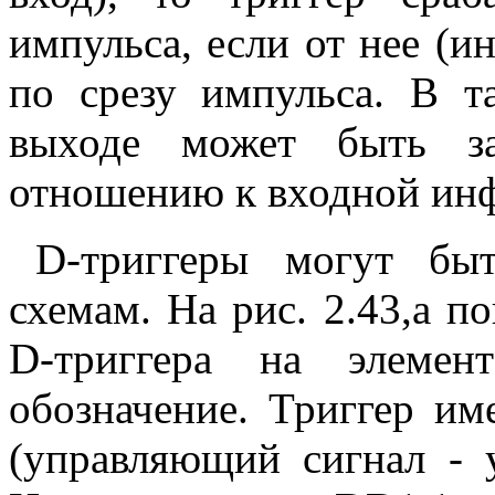
импульса, если от нее (и
по срезу импульса. В т
выходе может быть з
отношению к входной ин
D-триггеры могут бы
схемам. На рис. 2.43,а п
D-триггера на элеме
обозначение. Триггер им
(управляющий сигнал - 