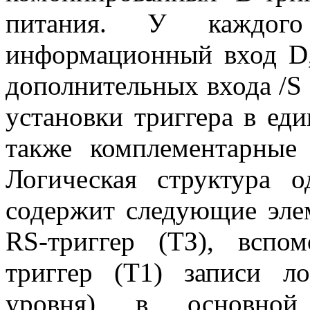
питания. У каждого
информационный вход D,
дополнительных входа /S
установки триггера в еди
также комплементарные
Логическая структура о
содержит следующие эле
RS-триггер (ТЗ), вспо
триггер (Т1) записи л
уровня) в основной 