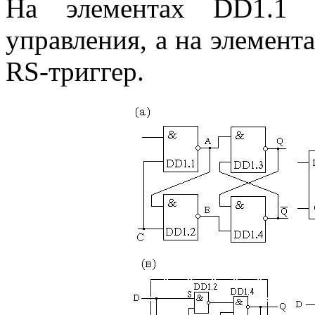
На элементах DD1.1 
управления, а на элемен
RS-триггер.