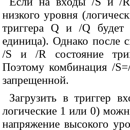
Если на входы /S и /R
низкого уровня (логическ
триггера Q и /Q будет 
единица). Однако после с
/S и /R состояние три
Поэтому комбинация /S=/
запрещенной.
Загрузить в триггер в
логические 1 или 0) можно
напряжение высокого уро