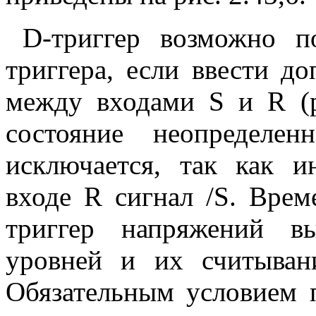
D-триггер возможно п
триггера, если ввести д
между входами S и R (ри
состояние неопредел
исключается, так как 
входе R сигнал /S. Вре
триггер напряжений в
уровней и их считывани
Обязательным условием 