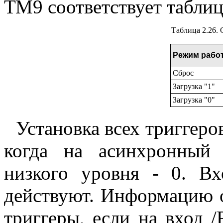
ТМ9 соответствует таблице
Таблица 2.26.
Режим рабо
Сброс
Загрузка "1"
Загрузка "0"
Установка всех триггеро
когда на асинхронный
низкого уровня - 0. 
действуют. Информацию о
триггеры, если на вход 