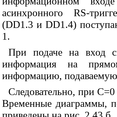
информационном вхо
асинхронного RS-триг
(DD1.3 и DD1.4) поступа
1.
При подаче на вход 
информация на прямо
информацию, подаваемую 
Следовательно, при C=0
Временные диаграммы, п
приведены на рис. 2.43,б.