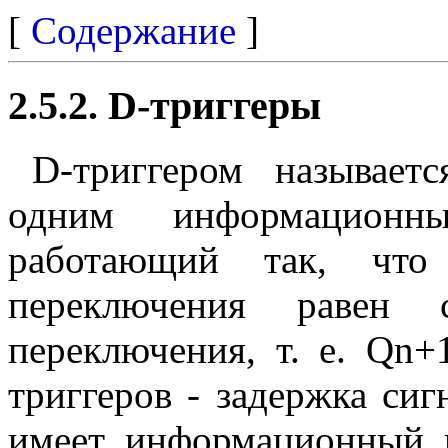
[
Содержание
]
2.5.2. D-триггеры
D-триггером называетс
одним информационн
работающий так, что
переключения равен
переключения, т. е. Qn
триггеров - задержка сиг
имеет информационный 