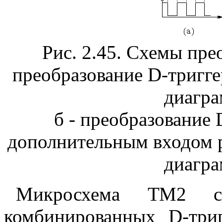
Рис. 2.45. Схемы прео
преобразование D-триггер
диагра
б - преобразование D
дополнительным входом р
диагра
Микросхема ТМ2 со
комбинированных D-тр