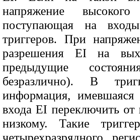
напряжение высокого
поступающая на входы
триггеров. При напряже
разрешения EI на вых
предыдущие состоян
безразлично). В триг
информация, имевшаяся 
входа EI переключить от
низкому. Такие тригге
четырехразрядного рег