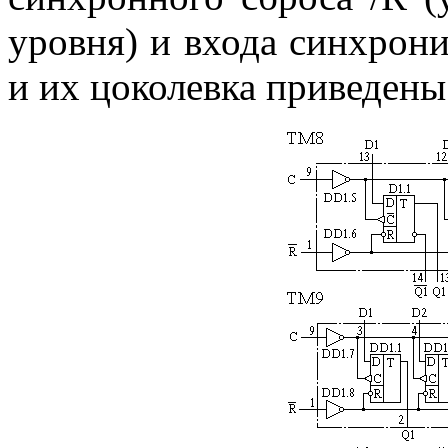
уровня) и входа синхрон
и их цоколевка приведены 