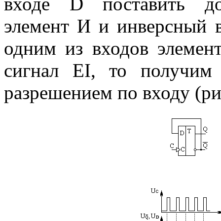
входе D поставить до
элемент И и инверсный в
одним из входов элемент
сигнал EI, то получим
разрешением по входу (рис