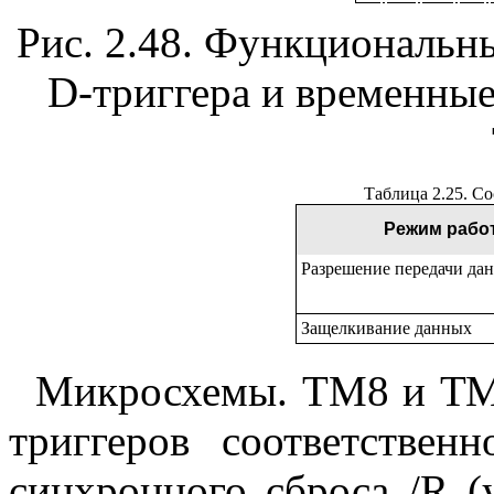
Рис. 2.48. Функциональны
D-триггера и временны
Таблица 2.25. С
Режим рабо
Разрешение передачи да
Защелкивание данных
Микросхемы. TM8 и ТМ9
триггеров соответстве
синхронного сброса /R (