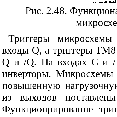
Рис. 2.48. Функцион
микросх
Триггеры микросхемы
входы Q, а триггеры ТМ8
Q и /Q. На входах C и 
инверторы. Микросхем
повышенную нагрузочную
из выходов поставлены
Функционрированне три