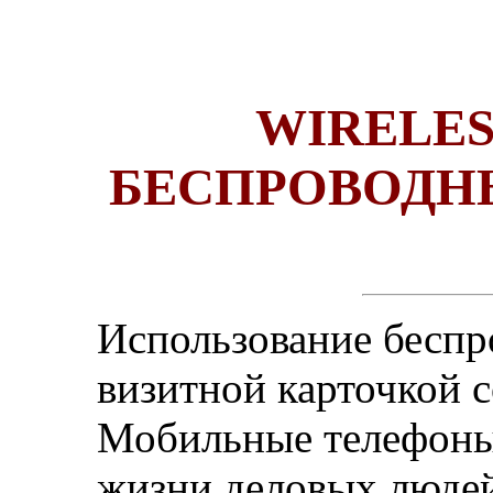
WIRELE
БЕСПРОВОДН
Использование беспро
визитной карточкой с
Мобильные телефоны
жизни деловых людей