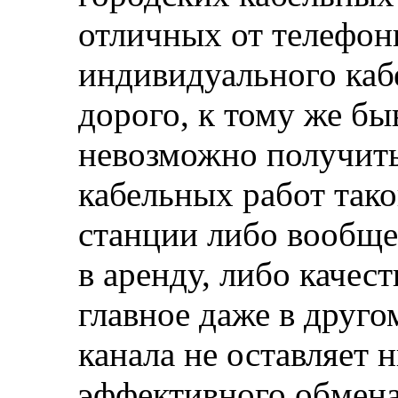
отличных от телефон
индивидуального каб
дорого, к тому же бы
невозможно получить
кабельных работ так
станции либо вообще
в аренду, либо качест
главное даже в друго
канала не оставляет 
эффективного обмена