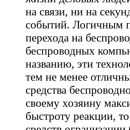
на связи, ни на секу
событий. Логичным 
перехода на беспров
беспроводных компь
названию, эти технол
тем не менее отличны
средства беспроводн
своему хозяину макс
быстроту реакции, т
средств огранизации 