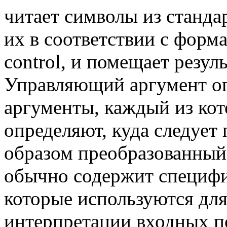
читает символы из станда
их в соответствии с форм
control, и помещает резул
Управляющий аргумент оп
аргументы, каждый из кот
определяют, куда следует
образом преобразованный
обычно содержит специфи
которые используются дл
интерпретации входных п