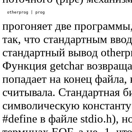
прогоняет две программы, 
так, что стандартным вво
стандартный вывод otherp
Функция getchar возвраща
попадает на конец файла, 
считывала. Стандартная б
символическую константу
#define в файле stdio.h), 
терминах EOF, а не -1, чт