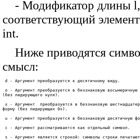
- Модификатор длины l, 
соответствующий элемент 
int.
Ниже приводятся символ
смысл:
 d - Аргумент преобразуется к десятичному виду.

 o - Аргумент преобразуется в беззнаковую восьмеричную 
(без лидирующего нуля).

 x - Аргумент  преобразуется в беззнаковую шестнадцатер
форму (без лидирующих 0x).

 u - Аргумент преобразуется в беззнаковую десятичную фо
 c - Аргумент рассматривается как отдельный символ.

 s - Аргумент является строкой: символы строки печатают