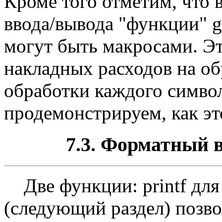
Кроме того отметим, что 
ввода/вывода "функции" ge
могут быть макросами. Эт
накладных расходов на о
обработки каждого символ
продемонстрируем, как эт
7.3. Форматный в
Две функции: printf для 
(следующий раздел) позв