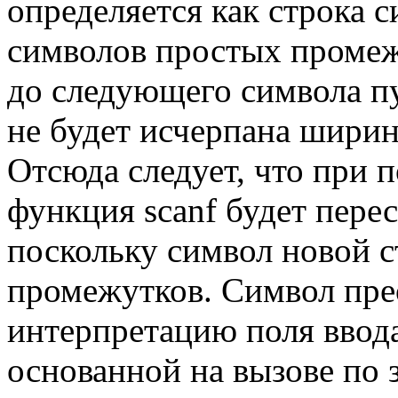
определяется как строка 
символов простых промеж
до следующего символа пу
не будет исчерпана ширина
Отсюда следует, что при п
функция scanf будет перес
поскольку символ новой с
промежутков. Символ пре
интерпретацию поля ввода
основанной на вызове по 