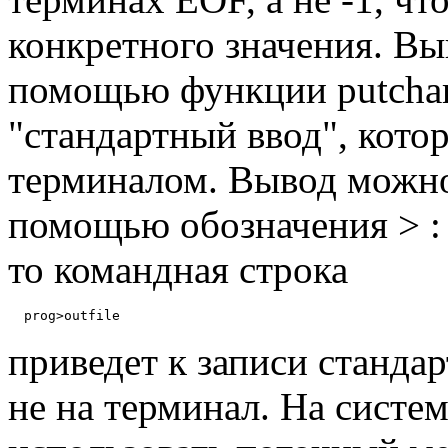
конкретного значения. В
помощью функции putchar(
"стандартный ввод", кото
терминалом. Вывод можно
помощью обозначения > : е
то командная строка
приведет к записи стандарт
не на терминал. На сист