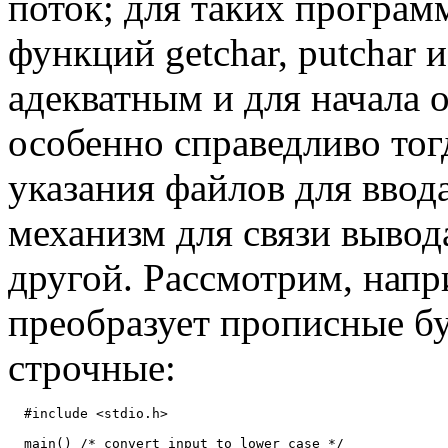
поток; для таких програм
функций getchar, putchar и
адекватным и для начала 
особенно справедливо тог
указания файлов для ввод
механизм для связи выво
другой. Рассмотрим, напр
преобразует прописные бу
строчные:
  #include <stdio.h>

  main() /* convert input to lower case */
