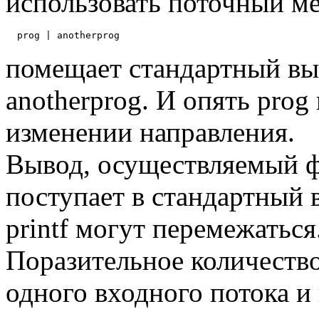
использовать поточный ме
помещает стандартный выв
anotherprog. И опять prog
изменении направления.
Вывод, осуществляемый фу
поступает в стандартный 
printf могут перемежаться
Поразительное количество
одного входного потока и