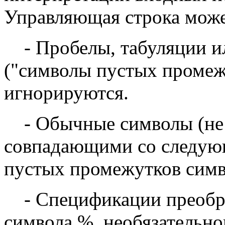
Управляющая строка може
- Пробелы, табуляции и
("символы пустых промеж
игнорируются.
- Обычные символы (не 
совпадающими со следую
пустых промежутков симв
- Спецификации преобра
символа %, необязательно