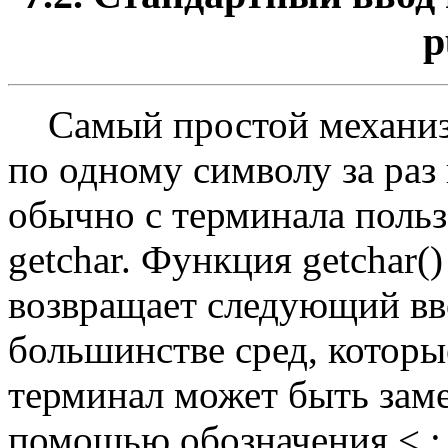
p
Самый простой механизм
по одному символу за раз 
обычно с терминала поль
getchar. Функция getchar
возвращает следующий вв
большинстве сред, которы
терминал может быть зам
помощью обозначения < :