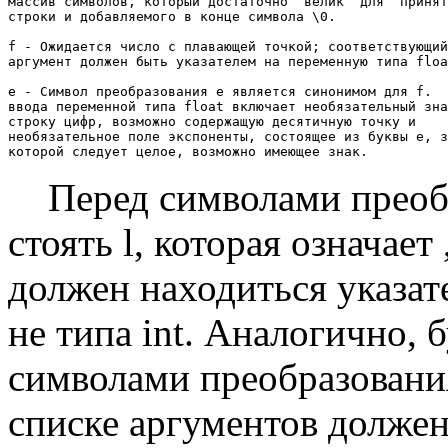
массив символов, который достаточно  велик  для  принят
строки и добавляемого в конце символа \0.

f - Ожидается число с плавающей точкой; соответствующий

аргумент должен быть указателем на переменную типа floa
e - Символ преобразования e является синонимом для f.  
ввода переменной типа float включает необязательный зна
строку цифр, возможно содержащую десятичную точку и 

необязательное поле экспоненты, состоящее из буквы e, з
Перед символами преобра
стоять l, которая означает
должен находиться указат
не типа int. Аналогично, 
символами преобразования 
списке аргументов должен