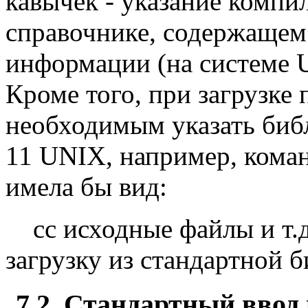
кавычек - указание компил
справочнике, содержащем
информации (на системе U
Кроме того, при загрузке
необходимым указать библ
11 UNIX, например, кома
имела бы вид:
cc исходные файлы и т.д. 
загрузку из стандартной б
7.2. Стандартный ввод 