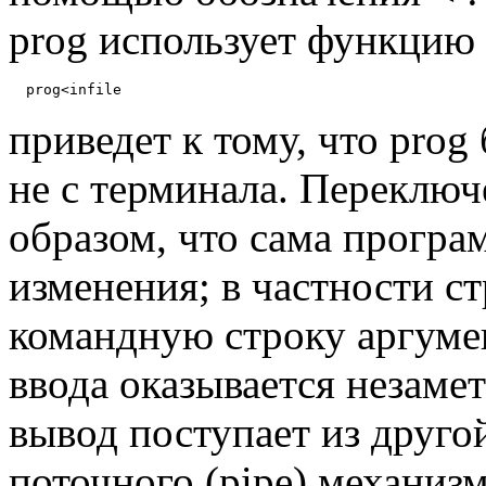
prog использует функцию 
приведет к тому, что prog 
не с терминала. Переключ
образом, что сама програм
изменения; в частности ст
командную строку аргумен
ввода оказывается незамет
вывод поступает из друг
поточного (pipe) механиз