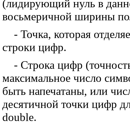
(лидирующий нуль в данно
восьмеричной ширины по
- Точка, которая отделя
строки цифр.
- Строка цифр (точность)
максимальное число симв
быть напечатаны, или чис
десятичной точки цифр дл
double.