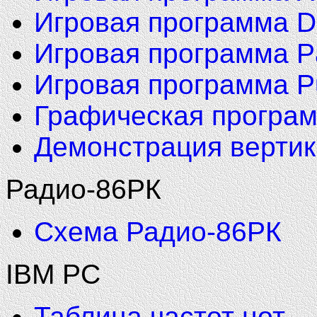
Игровая программа D
Игровая программа P
Игровая программа P
Графическая програ
Демонстрация вертик
Радио-86РК
Схема Радио-86РК
IBM PC
Таблица частот нот