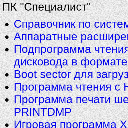
ПК "Специалист"
Справочник по систе
Аппаратные расшире
Подпрограмма чтения
дисковода в формат
Boot sector для загр
Программа чтения с
Программа печати ш
PRINTDMP
Игровая программа 