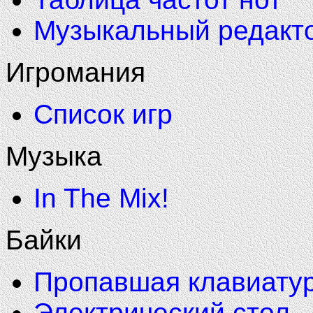
Музыкальный редакт
Игромания
Список игр
Музыка
In The Mix!
Байки
Пропавшая клавиату
Электрический стол