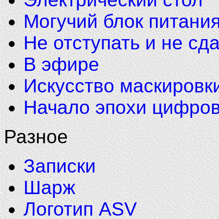
Могучий блок питани
Не отступать и не сд
В эфире
Искусство маскировк
Начало эпохи цифров
Разное
Записки
Шарж
Логотип ASV